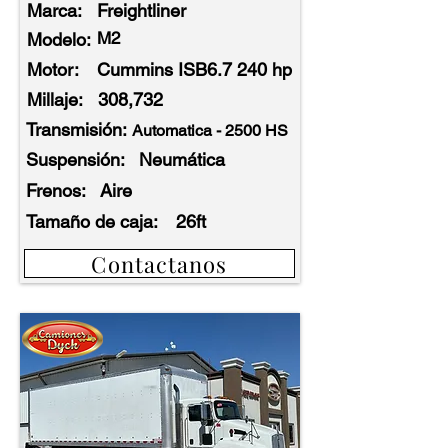
Marca:
Freightliner
M2
Modelo:
Motor:
Cummins ISB6.7 240 hp
Millaje:
308,732
Transmisión:
Automatica - 2500 HS
Suspensión:
Neumática
Frenos:
Aire
Tamaño de caja:
26ft
Contactanos