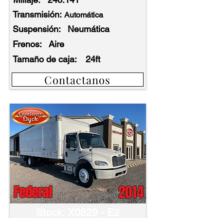
Transmisión:
Automática
Suspensión:
Neumática
Frenos:
Aire
Tamaño de caja:
24ft
Contactanos
2014
Federal
Stock: X0829 - E2