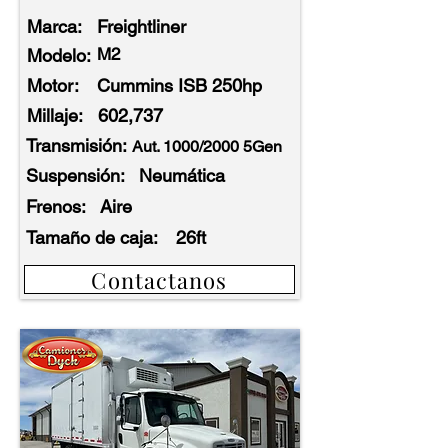
Marca:
Freightliner
M2
Modelo:
Motor:
Cummins ISB 250hp
Millaje:
602,737
Transmisión:
Aut. 1000/2000 5Gen
Suspensión:
Neumática
Frenos:
Aire
Tamaño de caja:
26ft
Contactanos