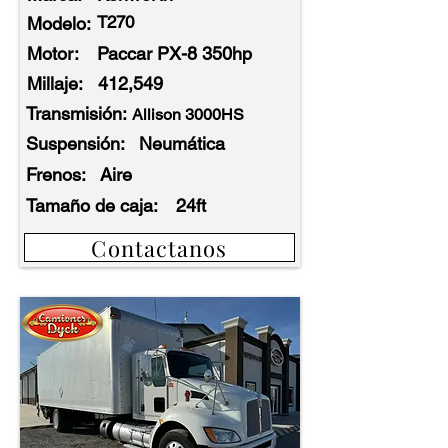
T270
Modelo:
Motor:
Paccar PX-8 350hp
Millaje:
412,549
Transmisión:
Allison 3000HS
Suspensión:
Neumática
Frenos:
Aire
Tamaño de caja:
24ft
Contactanos