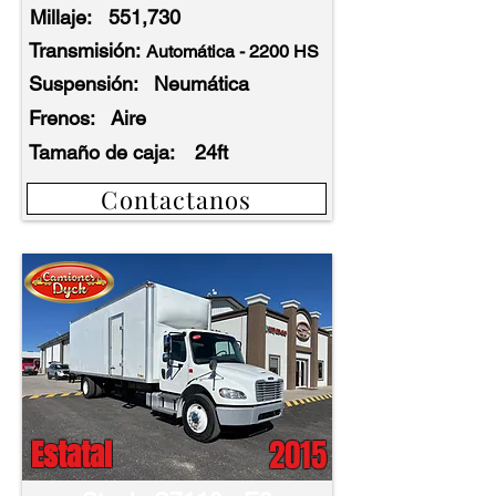
Millaje:
551,730
Transmisión:
Automática - 2200 HS
Suspensión:
Neumática
Frenos:
Aire
Tamaño de caja:
24ft
Contactanos
2015
Estatal