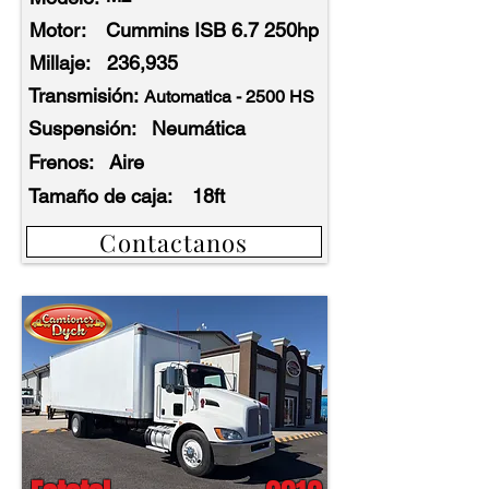
Motor:
Cummins ISB 6.7 250hp
Millaje:
236,935
Transmisión:
Automatica - 2500 HS
Suspensión:
Neumática
Frenos:
Aire
Tamaño de caja:
18ft
Contactanos