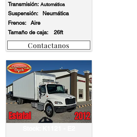
Transmisión:
Automática
Suspensión:
Neumática
Frenos:
Aire
Tamaño de caja:
26ft
Contactanos
2012
Estatal
Stock: K1121 - E2