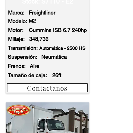
Stock: S7110 - E2
Marca:
Freightliner
M2
Modelo:
Motor:
Cummins ISB 6.7 240hp
Millaje:
348,736
Transmisión:
Automática - 2500 HS
Suspensión:
Neumática
Frenos:
Aire
Tamaño de caja:
26ft
Contactanos