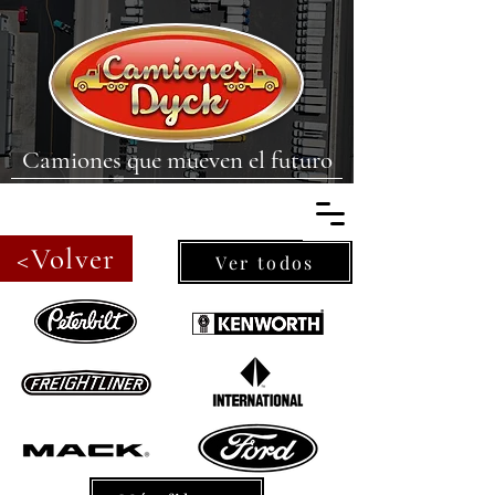
Camiones que mueven el futuro
<Volver
Ver todos