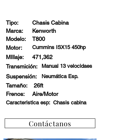
Stock: 68361 - G5
Tipo:
Chasis Cabina
Marca:
Kenworth
Modelo:
T800
Cummins ISX15 450hp
Motor:
MIllaje:
471,362
Manual 13 velocidaes
Transmición:
Suspensión:
Neumática Esp.
Tamaño:
26ft
Frenos
:
Aire/Motor
Caracteristica esp:
Chasis cabina
Contáctanos