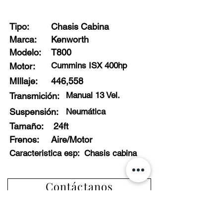
Stock: 42799 - G0
Tipo:
Chasis Cabina
Marca:
Kenworth
Modelo:
T800
Cummins ISX 400hp
Motor:
MIllaje:
446,558
Manual 13 Vel.
Transmición:
Suspensión:
Neumática
Tamaño:
24ft
Frenos
:
Aire/Motor
Caracteristica esp:
Chasis cabina
Contáctanos