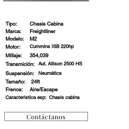
Stock: A3019 - D4
Tipo:
Chasis Cabina
Marca:
Freightliner
Modelo:
M2
Cummins ISB 220hp
Motor:
MIllaje:
354,039
Aut. Allison 2500 HS
Transmición:
Suspensión:
Neumática
Tamaño:
24ft
Frenos
:
Aire/Escape
Caracteristica esp:
Chasis cabina
Contáctanos