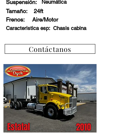
Suspensión:
Neumática
Tamaño:
24ft
Frenos
:
Aire/Motor
Caracteristica esp:
Chasis cabina
Contáctanos
Estatal
2010