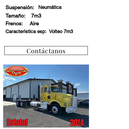
Suspensión:
Neumática
Tamaño:
7m3
Frenos
:
Aire
Caracteristica esp:
Volteo 7m3
Contáctanos
Estatal
2014