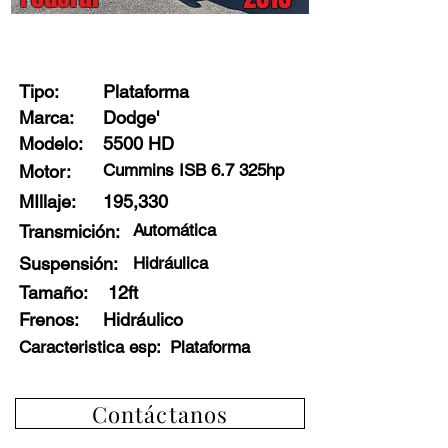
Stock: 51324 - D5
Tipo:
Plataforma
Marca:
Dodge'
Modelo:
5500 HD
Cummins ISB 6.7 325hp
Motor:
MIllaje:
195,330
Automática
Transmición:
Suspensión:
Hidráulica
Tamaño:
12ft
Frenos
:
Hidráulico
Caracteristica esp:
Plataforma
Contáctanos