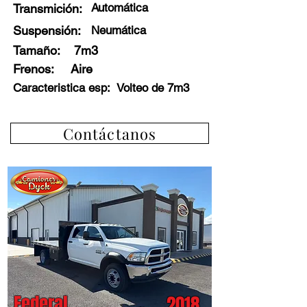
Automática
Transmición:
Suspensión:
Neumática
Tamaño:
7m3
Frenos
:
Aire
Caracteristica esp:
Volteo de 7m3
Contáctanos
Federal
2018