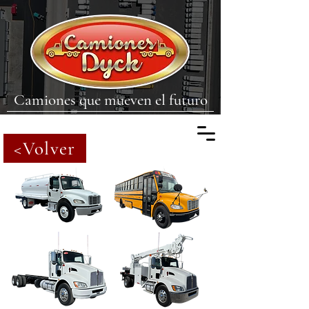
Camiones que mueven el futuro
<Volver