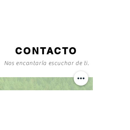
CONTACTO
Nos encantaría escuchar de ti.
6255894645
6251229022