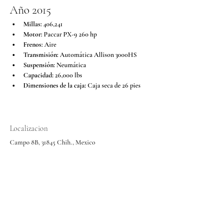
Año 2015
Millas:
 406,241
Motor:
 Paccar PX-9 260 hp
Frenos:
 Aire
Transmisión:
 Automática Allison 3000HS
Suspensión:
 Neumática
Capacidad:
 26,000 lbs
Dimensiones de la caja:
 Caja seca de 26 pies
Localizacion
Campo 8B, 31845 Chih., Mexico