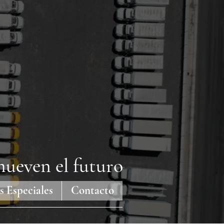
ueven el futuro
s Especiales
Contacto