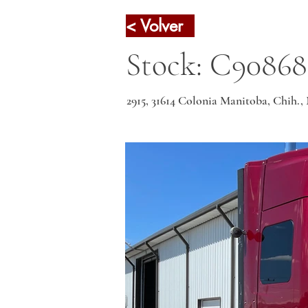
< Volver
Stock: C90868
2915, 31614 Colonia Manitoba, Chih.,