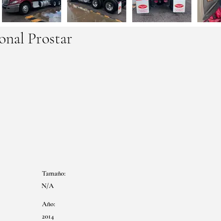
ional Prostar
Tamaño:
N/A
Año:
2014