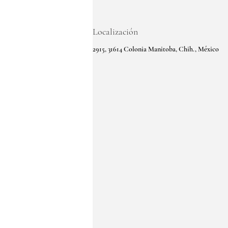
Localización
2915, 31614 Colonia Manitoba, Chih., México