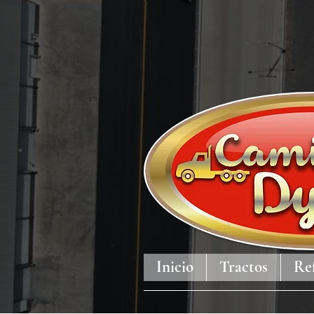
Inicio
Tractos
Re