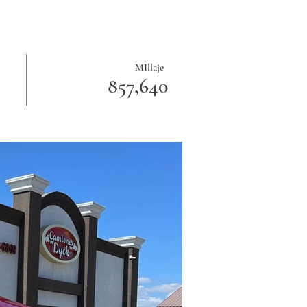
MIllaje
857,640