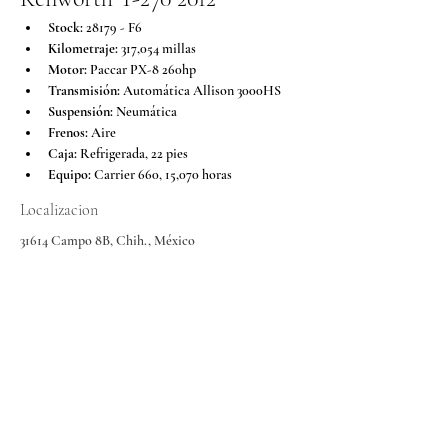
Stock:
 28179 - F6
Kilometraje:
 317,054 millas
Motor:
 Paccar PX-8 260hp
Transmisión:
 Automática Allison 3000HS
Suspensión:
 Neumática
Frenos:
 Aire
Caja:
 Refrigerada, 22 pies
Equipo:
 Carrier 660, 15,070 horas
Localizacion
31614 Campo 8B, Chih., México