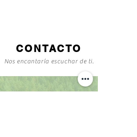
CONTACTO
Nos encantaría escuchar de ti.
6255894645
6251229022