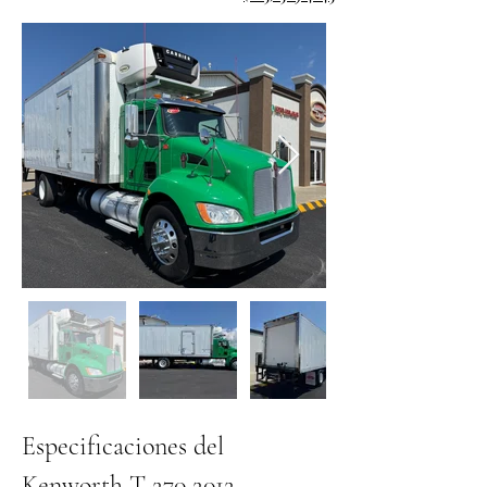
Especificaciones del 
Kenworth T-270 2012