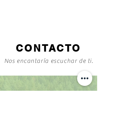
CONTACTO
Nos encantaría escuchar de ti.
6255894645
6251229022