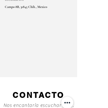
Campo 8B, 31845 Chih., Mexico
CONTACTO
Nos encantaría escuchar de ti.