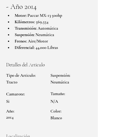
- Año 2014
Motor:
 Paccar MX-13 500hp
Kilómetros:
 569,554
Transmisión:
 Automática
Suspensión:
 Neumática
Frenos:
 Aire/Motor
Diferencial:
 44,000 Libras
Detalles del Articulo
Tipo de Articulo:
Suspensión:
Tracto
Neumática
Camarote:
Tamaño:
Si
N/A
Año:
Color:
2014
Blanco
Localización