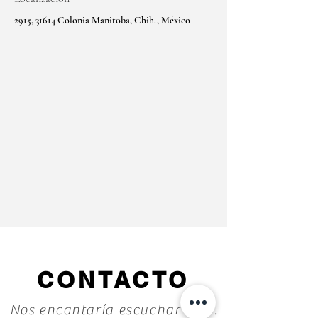
2915, 31614 Colonia Manitoba, Chih., México
CONTACTO
Nos encantaría escuchar de ti.