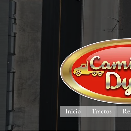
Inicio
Tractos
Re