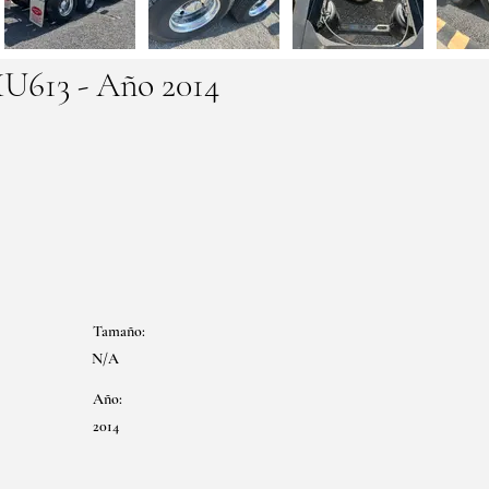
XU613 - Año 2014
Tamaño:
N/A
Año:
2014