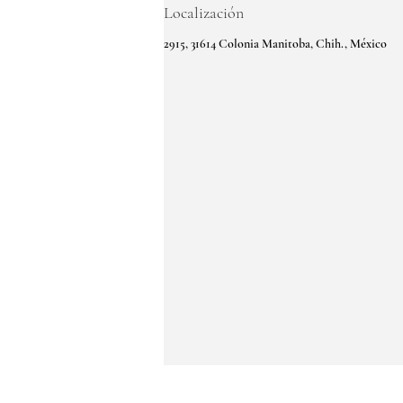
Localización
2915, 31614 Colonia Manitoba, Chih., México