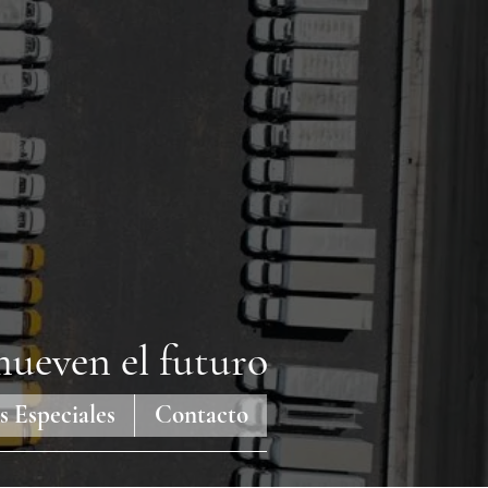
ueven el futuro
s Especiales
Contacto