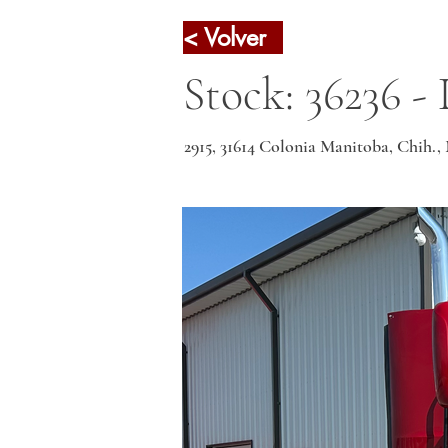
< Volver
Stock: 36236 -
2915, 31614 Colonia Manitoba, Chih.,