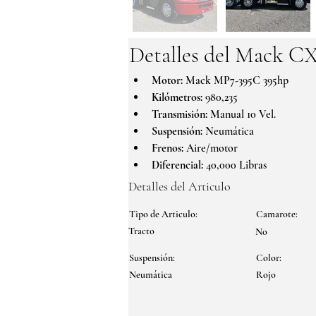
Detalles del Mack C
Motor:
 Mack MP7-395C 395hp
Kilómetros:
 980,235
Transmisión:
 Manual 10 Vel.
Suspensión:
 Neumática
Frenos:
 Aire/motor
Diferencial:
 40,000 Libras
Detalles del Articulo
Tipo de Articulo:
Camarote:
Tracto
No
Suspensión:
Color:
Neumática
Rojo