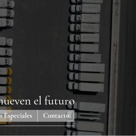
ueven el futuro
s Especiales
Contacto