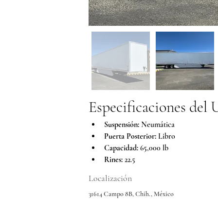
Especificaciones del U
Suspensión:
 Neumática
Puerta Posterior:
 Libro
Capacidad:
 65,000 lb
Rines:
 22.5
Localización
31614 Campo 8B, Chih., México