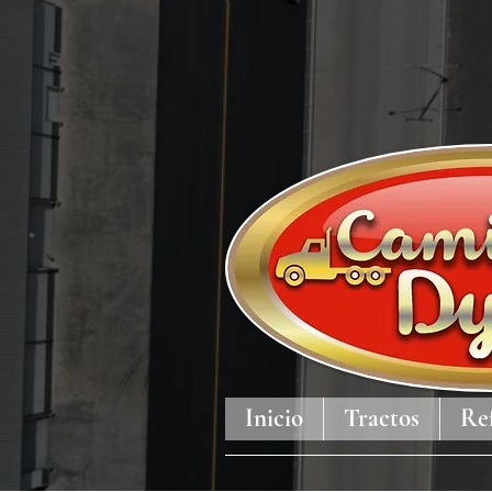
Inicio
Tractos
Re