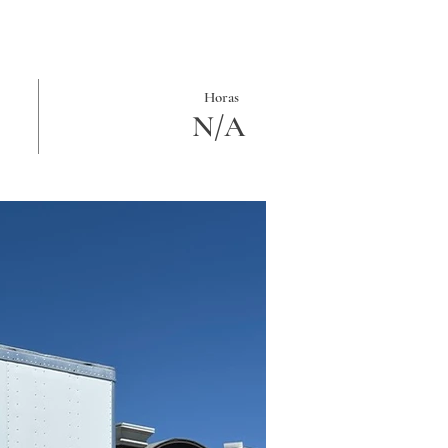
Horas
N/A