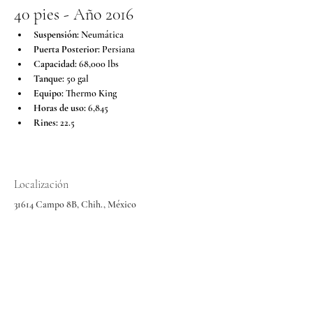
40 pies - Año 2016
Suspensión:
 Neumática
Puerta Posterior:
 Persiana
Capacidad:
 68,000 lbs
Tanque:
 50 gal
Equipo:
 Thermo King
Horas de uso:
 6,845
Rines:
 22.5
Localización
31614 Campo 8B, Chih., México