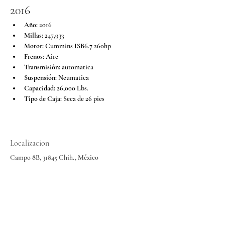
2016
Año:
 2016
Millas:
 247,933
Motor:
 Cummins ISB6.7 260hp
Frenos:
 Aire
Transmisión:
 automatica
Suspensión:
 Neumatica 
Capacidad:
 26,000 Lbs.
Tipo de Caja:
 Seca de 26 pies
Localizacion
Campo 8B, 31845 Chih., México